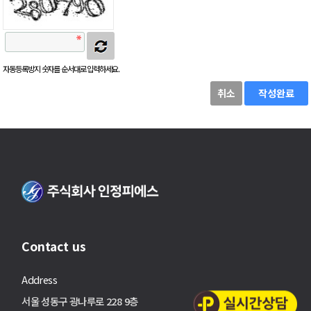
자동등록방지 숫자를 순서대로 입력하세요.
취소
작성완료
Contact us
Address
서울 성동구 광나루로 228 9층