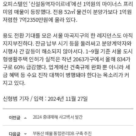
오피스텔인 ‘신설동역자이르네’에선 1억원의 마이너스 프리
미엄 매물이 등장했다. 전용 52㎡ 물건이 분양가보다 1억원
저렴한 7억2350만원에 올라 있다.
용도 전환 기대를 모은 서울 마곡지구의 한 레지던스도 아직
지지부진하다. 잔금 납부 시기 등을 둘러싸고 분양계약자와
시행사 간 갈등이 해소되지 않아서다. 1~9월 기준 서울 도시
형생활주택 인허가 실적은 작년 2063가구에서 올해 834가
구로 60% 급감했다. 업계에선 건축규제 완화 뿐 아니라 세
금 혜택 등 수요 진작 대책이 병행돼야 한다는 목소리가 커
지고 있다.
신형범 기자 / 입력 : 2024년 11월 27일
2024 중대재해 사고백서 발간
이전글
부동산 매물 통합관리DB 구축 추진
다음글