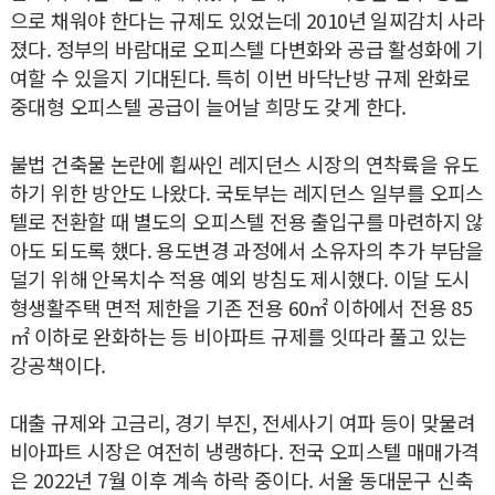
으로 채워야 한다는 규제도 있었는데 2010년 일찌감치 사라
졌다. 정부의 바람대로 오피스텔 다변화와 공급 활성화에 기
여할 수 있을지 기대된다. 특히 이번 바닥난방 규제 완화로
중대형 오피스텔 공급이 늘어날 희망도 갖게 한다.
불법 건축물 논란에 휩싸인 레지던스 시장의 연착륙을 유도
하기 위한 방안도 나왔다. 국토부는 레지던스 일부를 오피스
텔로 전환할 때 별도의 오피스텔 전용 출입구를 마련하지 않
아도 되도록 했다. 용도변경 과정에서 소유자의 추가 부담을
덜기 위해 안목치수 적용 예외 방침도 제시했다. 이달 도시
형생활주택 면적 제한을 기존 전용 60㎡ 이하에서 전용 85
㎡ 이하로 완화하는 등 비아파트 규제를 잇따라 풀고 있는
강공책이다.
대출 규제와 고금리, 경기 부진, 전세사기 여파 등이 맞물려
비아파트 시장은 여전히 냉랭하다. 전국 오피스텔 매매가격
은 2022년 7월 이후 계속 하락 중이다. 서울 동대문구 신축