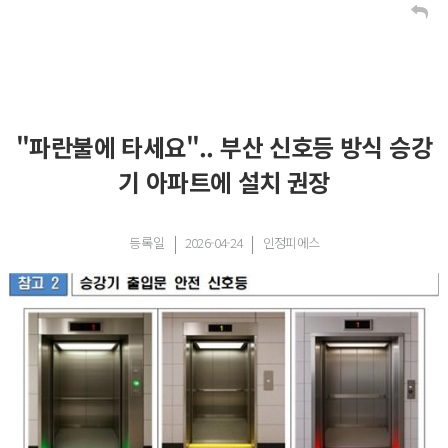
"파란불에 타세요".. 부산 신호등 방식 승강
기 아파트에 설치 권장
등록일
2026-04-24
인정피에스