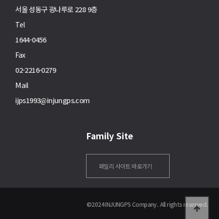
서울 성동구 광나루로 228 9층
Tel
1644-0456
Fax
02-2216-0279
Mail
ijps1993@injungps.com
Family Site
패밀리 사이트 바로가기
©2024 INJUNGPS Company. All rights reserved.