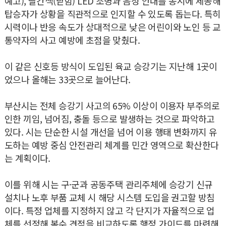
예고), 빨간색(닫힘) LED 조명과 음성 안내를 동시에 제공해
탑승자가 상황을 직관적으로 인지할 수 있도록 돕는다. 특히
시력이나 반응 속도가 상대적으로 낮은 어린이와 노인 등 교
통약자의 사고 예방에 초점을 맞췄다.
이 같은 신호등 방식이 도입된 육교 승강기는 지난해 1곳이
었으나 올해는 33곳으로 늘어난다.
부산시는 전체 승강기 사고의 65% 이상이 이용자 부주의로
인한 끼임, 넘어짐, 충돌 등으로 발생하는 것으로 파악하고
있다. 시는 단순한 시설 개선을 넘어 이용 행태 변화까지 유
도하는 예방 중심 안전관리 체계를 민간 영역으로 확산한다
는 계획이다.
이를 위해 시는 구·군과 공동주택 관리주체에 승강기 신규
설치나 노후 부품 교체 시 해당 시스템 도입을 권고할 방침
이다. 특정 업체를 지정하지 않고 각 단지가 자율적으로 업
체를 선정해 복수 견적을 비교하도록 행정 가이드를 마련해