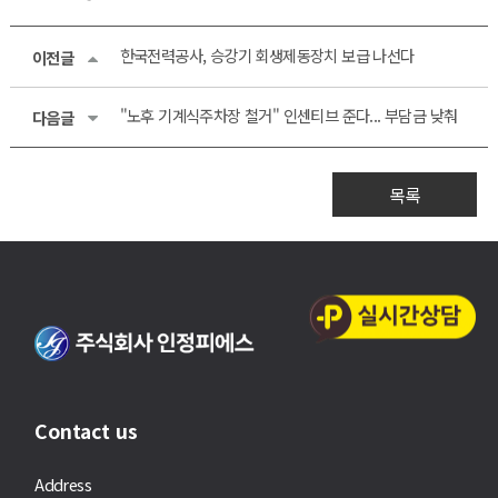
한국전력공사, 승강기 회생제동장치 보급 나선다
이전글
"노후 기계식주차장 철거" 인센티브 준다... 부담금 낮춰
다음글
목록
Contact us
Address