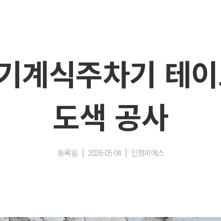
기계식주차기 테이
도색 공사
등록일
2026-05-04
인정피에스