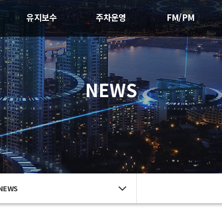
유지보수
주차운영
FM/PM
NEWS
NEWS