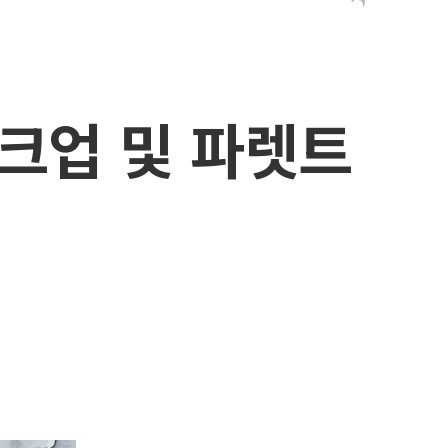
크업 및 파렛트