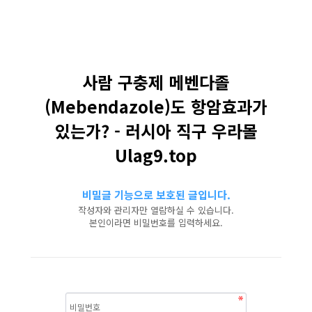
사람 구충제 메벤다졸
(Mebendazole)도 항암효과가
있는가? - 러시아 직구 우라몰
Ulag9.top
비밀글 기능으로 보호된 글입니다.
작성자와 관리자만 열람하실 수 있습니다.
본인이라면 비밀번호를 입력하세요.