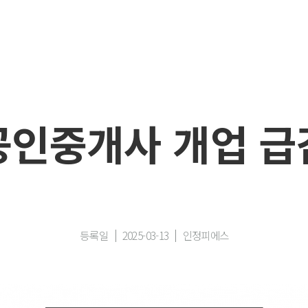
공인중개사 개업 급
등록일
2025-03-13
인정피에스