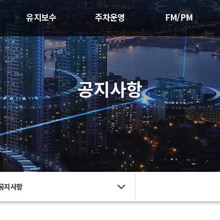
유지보수
주차운영
FM/PM
공지사항
공지사항