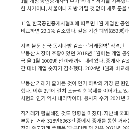
1월 개점 공인중개사의 수가 역대 최저치를 기록했다.
한 시기이나, 서울이나 지방 가릴 것 없이 새로 문을
11일 한국공인중개사협회에 따르면 1월 개업한 공인중개
비교하면 22.1% 감소했다. 같은 기간 폐업(852명)
지역 불문 전국 동시다발 감소…'거래절벽' 직격탄
부동산 시장이 호황이었던 2018년 1월에는 개업 공인
국 올 1월 1000명 선 아래까지 내려왔다. 중개사
간 대비 개업 숫자가 감소했다. 2024년 1월과 비교해
부동산 거래가 줄어든 것이 인기 하락의 가장 큰 원인이
했다. 이후 2년에 걸쳐 조금씩 회복세를 이어가고 있
시험의 인기 역시 내리막이다. 응시자 수가 2021년 
직거래가 활발해진 것도 영향을 미쳤다. 지난해 국회
부동산 거래 318만6963건 중에서 중개를 통한 거래는 
적인 중고거래 플랫폼 ‘당근마켓’의 경우 2021년 2