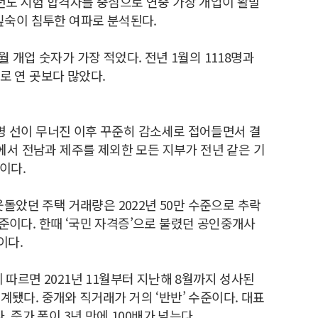
전년도 시험 합격자를 중심으로 연중 가장 개업이 활발
 깊숙이 침투한 여파로 분석된다.
 개업 숫자가 가장 적었다. 전년 1월의 1118명과
새로 연 곳보다 많았다.
00명 선이 무너진 이후 꾸준히 감소세로 접어들면서 결
중에서 전남과 제주를 제외한 모든 지부가 전년 같은 기
등이다.
웃돌았던 주택 거래량은 2022년 50만 수준으로 추락
준이다. 한때 ‘국민 자격증’으로 불렸던 공인중개사
이다.
르면 2021년 11월부터 지난해 8월까지 성사된
로 집계됐다. 중개와 직거래가 거의 ‘반반’ 수준이다. 대표
 증가 폭이 3년 만에 100배가 넘는다.