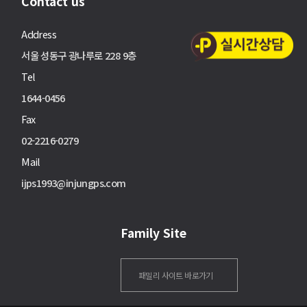
Contact us
Address
서울 성동구 광나루로 228 9층
Tel
1644-0456
Fax
02-2216-0279
Mail
ijps1993@injungps.com
Family Site
패밀리 사이트 바로가기