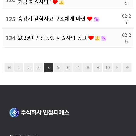
기금 지원사업"
5
02-2
125
승강기 갇힘사고 구조체계 마련
7
02-2
124
2025년 안전동행 지원사업 공고
6
1
2
3
5
6
7
8
9
10
4